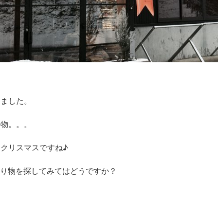
りました。
り物。。。
クリスマスですね♪
Sで贈り物を探してみてはどうですか？