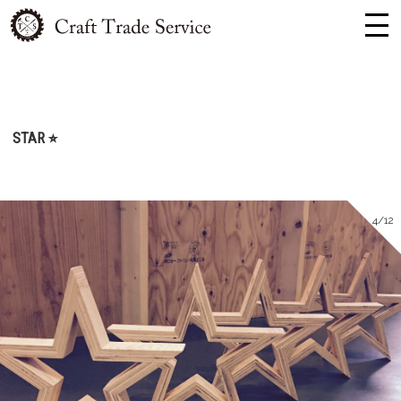
STAR ⭐︎
4/12