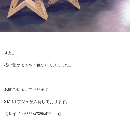
４月。
桜の蕾がようやく色づいてきました。
お問合せ頂いております
STARオブジェが入荷しております。
【サイズ：H395×W395×D60mm】