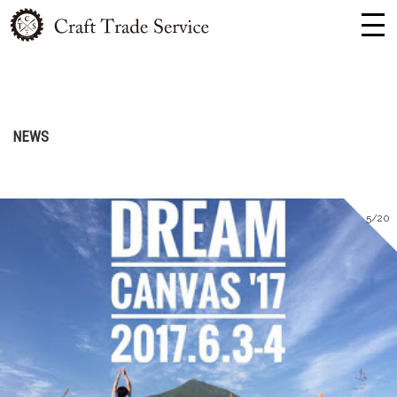
NEWS
5/20