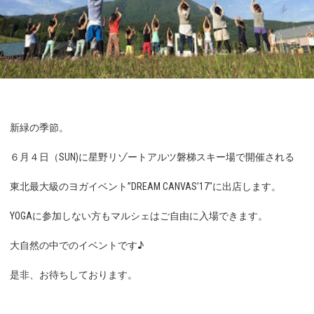
新緑の季節。
６月４日（SUN)に星野リゾートアルツ磐梯スキー場で開催される
東北最大級のヨガイベント”DREAM CANVAS’17″に出店します。
YOGAに参加しない方もマルシェはご自由に入場できます。
大自然の中でのイベントです♪
是非、お待ちしております。