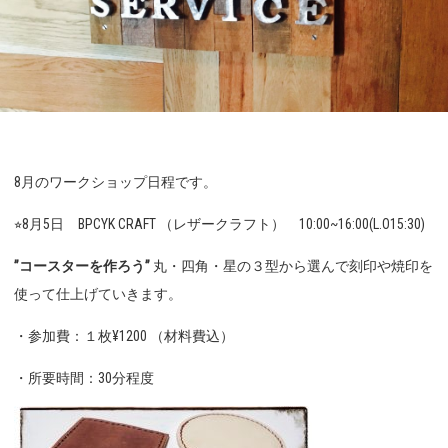
8月のワークショップ日程です。
⭐︎8月5日 BPCYK CRAFT （レザークラフト） 10:00~16:00(L.O15:30)
”コースターを作ろう”
丸・四角・星の３型から選んで刻印や焼印を
使って仕上げていきます。
・参加費：１枚¥1200 （材料費込）
・所要時間：30分程度