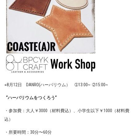
⭐︎8月12日 DANRO(ハーバリウム） ➀13:00~ ➁15:00~
”ハーバリウムをつくろう”
・参加費：大人￥3000（材料費込）、小学生以下￥1000（材料費
込）
・所要時間：30分〜60分