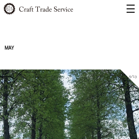
MAY
5/13