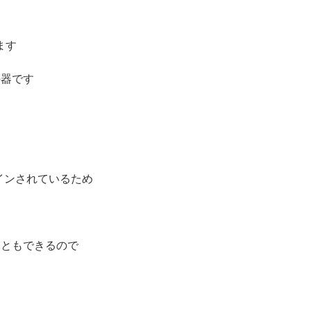
ます
の器です
ザインされているため
こともできるので