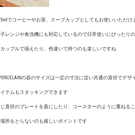
75mlでコーヒーやお茶、スープカップとしてもお使いいただけ
電子レンジや食洗機にも対応しているので日常使いにぴったり
やカップルで揃えたり、色違いで持つのも楽しいですね
MI PORCELAINの器のサイズは一定の寸法に従い共通の直径でデ
アイテムもスタッキングできます
同じ直径のプレートを蓋にしたり、コースターのように重ねる
も場所をとらないのも嬉しいポイントです