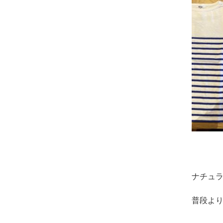
ナチュ
普段よ