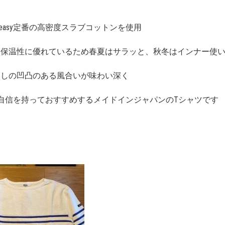
ieasy定番の高密度スラブコットンを使用
・保温性に優れているため春夏はサラッと、秋冬はインナー使
らしの凹凸のある風合いが味わい深く
syが自信を持っておすすめするメイドインジャパンのTシャツです