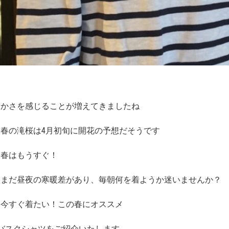
暖かさを感じることが増えてきましたね
春の滝桜は4月初旬に開花の予想だそうです
な春はもうすぐ！
えまだ昼夜の寒暖差があり、毎朝何を着ようか迷いませんか？
、今すぐ着たい！この春にオススメ
syのバスクシャツをご紹介いたします