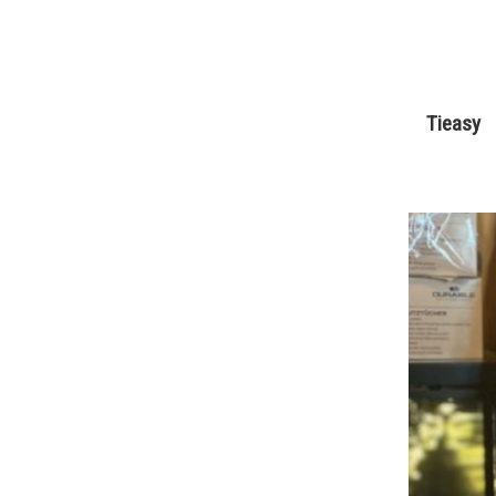
Tieasy