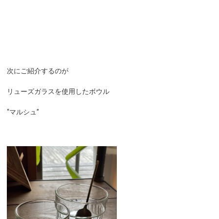
次にご紹介するのが
リューズガラスを使用したボウル
“マルシュ”