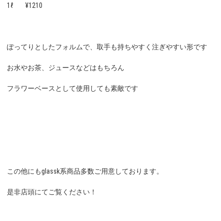
1ℓ ¥1210
ぽってりとしたフォルムで、取手も持ちやすく注ぎやすい形です
お水やお茶、ジュースなどはもちろん
フラワーベースとして使用しても素敵です
この他にもglassk系商品多数ご用意しております。
是非店頭にてご覧ください！