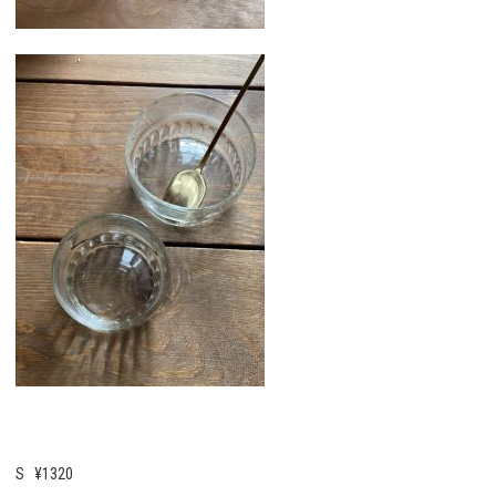
S ¥1320