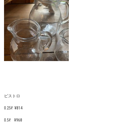
ビストロ
0.25ℓ ¥814
0.5ℓ ¥968