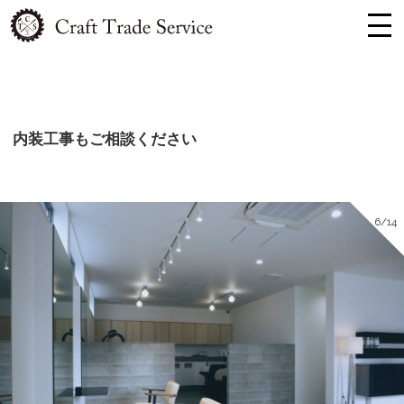
内装工事もご相談ください
6/14