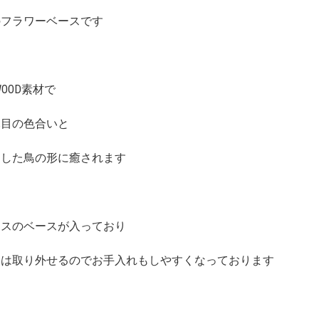
のフラワーベースです
 WOOD素材で
木目の色合いと
とした鳥の形に癒されます
ラスのベースが入っており
はは取り外せるのでお手入れもしやすくなっております