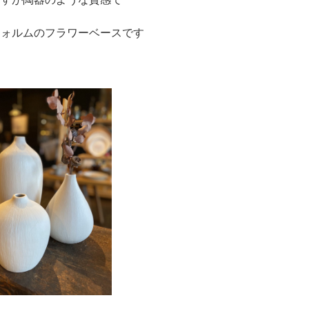
フォルムのフラワーベースです