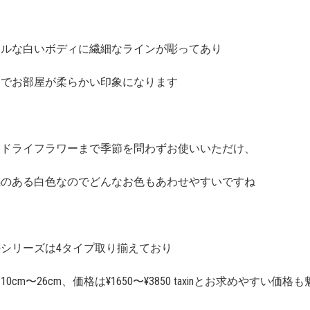
ラルな白いボディに繊細なラインが彫ってあり
けでお部屋が柔らかい印象になります
らドライフラワーまで季節を問わずお使いいただけ、
感のある白色なのでどんなお色もあわせやすいですね
シリーズは4タイプ取り揃えており
0cm〜26cm、価格は¥1650〜¥3850 taxinとお求めやすい価