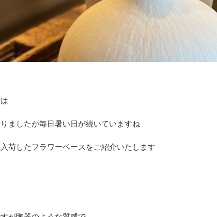
ちは
なりましたが毎日暑い日が続いていますね
新入荷したフラワーベースをご紹介いたします
ですが陶器のような質感で