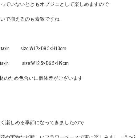
飾っていないときもオブジェとして楽しめますので
違いで揃えるのも素敵ですね
30 taxin size:W17×D8.5×H13cm
0 taxin size:W12.5×D6.5×H9cm
d素材のため色合いに個体差がございます
長く楽しめる季節になってきましたので
花や実物など新しいフラワーベースで更に楽しみましょう〜?