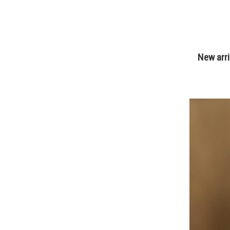
New arri